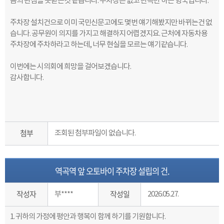
큼의 관심을 못받는것 같습니다. 주차장은 없고 단속만 하는 형국입니다.
주차장 설치건으로 이미 국민신문고에도 몇번 얘기해봤지만 바뀌는건 없
습니다. 공무원이 의지를 가지고 해결하지 어렵겠지요. 근처에 자동차용
주차장에 주차하라고 하는데, 너무 현실을 모르는 얘기같습니다.
이번에는 시의회에 희망을 걸어보겠습니다.
감사합니다.
첨부
조회된 첨부파일이 없습니다.
역곡역 앞 오토바이 주차장 설립의 건.
작성자
작성일
부****
2026.05.27.
1. 귀하의 가정에 평안과 행복이 함께 하기를 기원합니다.