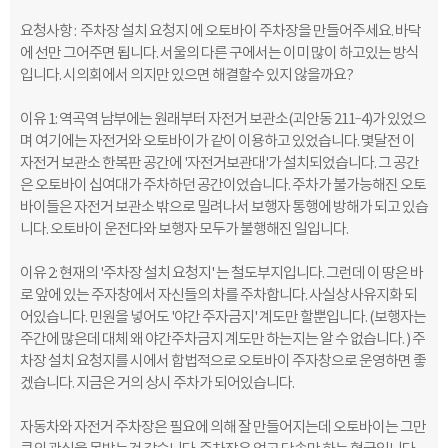
요청사항 : 주차장 설치 요청지 에 오토바이 주차장을 만들어주세요. 바닥
에 선만 그어주면 됩니다. 서울의 다른 구에서는 이미 많이 하고있는 방식
입니다. 시의회에서 의지만 있으면 해결할수 있지 않을까요?
이유 1: 역곡역 남부에는 원래부터 자전거 보관소(괴안동 211‐4)가 있었으
며 여기에는 자전거와 오토바이가 같이 이용하고 있었습니다. 몇달전 이
자전거 보관소 한복판 공간에 '자전거보관대'가 설치되었습니다. 그 공간
은 오토바이 십여대가 주차하던 공간이었습니다. 주차가 불가능해진 오토
바이들은 자전거 보관소 밖으로 밀려나서 보행자 통행에 방해가 되고 있습
니다. 오토바이 운전다와 보행자 모두가 불행해진 일입니다.
이유 2: 현재의 '주차장 설치 요청지' 는 철도부지입니다. 그런데 이 땅은 바
로 앞에 있는 주자창에서 자신들의 차를 주차합니다. 사실상 사유지화 되
어있습니다. 민원을 넣어도 '야간 주자금지' 계도만 할뿐입니다. (보행자는
주간에 많은데 대체 왜 야간주차금지 계도만 하는지는 알 수 없습니다. ) 주
차장 설치 요청지를 시에서 합법적으로 오토바이 주자창으로 운영하면 좋
겠습니다. 지금은 거의 상시 주차가 되어있습니다.
자동차와 자전거 주차장은 필요에 의해 잘 만들어지는데 오토바이는 그만