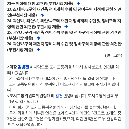
지구 지정에 대한 의견안(부천시장 제출)
23. 소사본3-2구역 재건축 정비계획 수립 및 정비구역 지정에 관한 의견
안(부천시장 제출)
24. 괴안3-1, 괴안3-2, 괴안3-4구역 재건축 정비계획 수립 및 정비구역 지
정에 관한 의견안(부천시장 제출)
25. 괴안3-3구역 재건축 정비계획 수립 및 정비구역 지정에 관한 의견안
(부천시장 제출)
26. 괴안3-5구역 재건축 정비계획 수립 및 정비구역 지정에 관한 의견안
(부천시장 제출)
(10시32분)
○의장
김병전
마지막으로 도시교통위원회에서 심사보고한 안건을 처
리하겠습니다.
의사일정 제17항부터 제26항까지 10건의 안건을 일괄 상정합니다.
도시교통위원회 김건 부위원장 나오셔서 심사보고해 주시기 바랍니
다.
○도시교통위원회위원장대리
김건
안녕하십니까. 도시교통위원회 부
위원장 김건입니다.
이번 회기 중 도시교통위원회의 안건 심사결과를 설명하겠습니다.
우리 위원회에 회부된 안건은 조례안 4건과 의견안 6건으로 조례안 중
3건은 원안가결, 1건은 수정가결하였으며, 의견안 6건은 모두 찬성의견
으로 채택하였습니다.