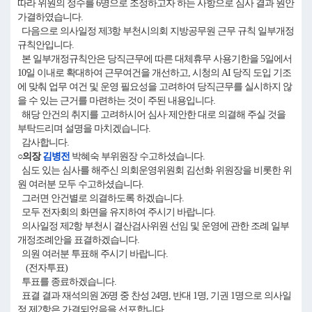
따라 위원의 정수를 6명으로 조정하고자 하는 사항으로 심사 결과 원안
가결하였습니다.
다음으로 의사일정 제3항 부천시의회 지방공무원 근무 규칙 일부개정
규칙안입니다.
본 일부개정규칙안은 당직근무에 따른 대체휴무 사용기한을 5일에서
10일 이내로 확대하여 근무여건을 개선하고, 시청의 AI 당직 도입 기조
에 맞춰 업무 여건 및 운영 필요성을 고려하여 당직근무를 실시하지 않
을 수 있는 근거를 마련하는 것이 주된 내용입니다.
해당 안건의 취지를 고려하시어 심사·제안한 대로 의결해 주실 것을
부탁드리며 설명을 마치겠습니다.
감사합니다.
○의장
김병전
박혜숙 부위원장 수고하셨습니다.
심도 있는 심사를 해주신 의회운영위원회 김선화 위원장을 비롯한 위
원 여러분 모두 수고하셨습니다.
그러면 안건별로 의결하도록 하겠습니다.
모두 전자회의 화면을 유지하여 주시기 바랍니다.
의사일정 제2항 부천시 결산검사위원 선임 및 운영에 관한 조례 일부
개정조례안을 표결하겠습니다.
의원 여러분 투표해 주시기 바랍니다.
(전자투표)
투표를 종료하겠습니다.
표결 결과 재석의원 26명 중 찬성 24명, 반대 1명, 기권 1명으로 의사일
정 제2항은 가결되었음을 선포합니다.