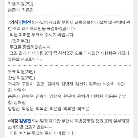
기권 의원(2인)
손준기 최은경
····································································································
○의장
김병전
의사일정 제11항 부천시 교통정보센터 설치 및 운영에 관
한 조례 폐지조례안을 표결하겠습니다.
의원 여러분 투표해 주시기 바랍니다.
(전자투표)
투표를 종료하겠습니다.
표결 결과 재석의원 26명 중 찬성 26명으로 의사일정 제11항은 가결되
었음을 선포합니다.
····································································································
투표 의원(26인)
찬성 의원(26인)
곽내경 구점자 김건 김미자 김병전 김선화 김주삼 박순희 박찬
희 박혜숙
손준기 송혜숙 안효식 양정숙 윤단비 윤병권 이학환 임은분 장성
철 장해영
정창곤 최성운 최옥순 최은경 최의열 최초은
····································································································
○의장
김병전
의사일정 제12항 부천시 지방공무원 정원 조례 일부개정
조례안을 표결하겠습니다.
의원 여러분 투표해 주시기 바랍니다.