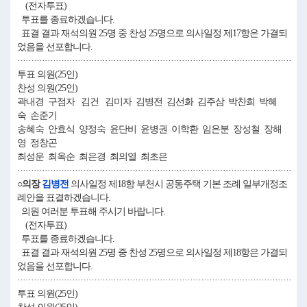
(전자투표)
투표를 종료하겠습니다.
표결 결과 재석의원 25명 중 찬성 25명으로 의사일정 제17항은 가결되
었음을 선포합니다.
····································································································
투표 의원(25인)
찬성 의원(25인)
곽내경 구점자 김건 김미자 김병전 김선화 김주삼 박찬희 박혜
숙 손준기
송혜숙 안효식 양정숙 윤단비 윤병권 이학환 임은분 장성철 장해
영 정창곤
최성운 최옥순 최은경 최의열 최초은
····································································································
○의장
김병전
의사일정 제18항 부천시 공동주택 기본 조례 일부개정조
례안을 표결하겠습니다.
의원 여러분 투표해 주시기 바랍니다.
(전자투표)
투표를 종료하겠습니다.
표결 결과 재석의원 25명 중 찬성 25명으로 의사일정 제18항은 가결되
었음을 선포합니다.
····································································································
투표 의원(25인)