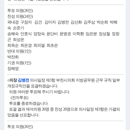
····································································································
투표 의원(26인)
찬성 의원(24인)
곽내경 구점자 김건 김미자 김병전 김선화 김주삼 박순희 박혜
숙 손준기
송혜숙 안효식 양정숙 윤단비 윤병권 이학환 임은분 장성철 정창
곤 최성운
최옥순 최은경 최의열 최초은
반대 의원(1인)
박찬희
기권 의원(1인)
장해영
····································································································
○의장
김병전
의사일정 제3항 부천시의회 지방공무원 근무 규칙 일부
개정규칙안을 표결하겠습니다.
의원 여러분 투표해 주시기 바랍니다.
(전자투표)
투표를 종료하겠습니다.
표결 결과 재석의원 26명 중 찬성 26명으로 의사일정 제3항은 가결되
었음을 선포합니다.
····································································································
투표 의원(26인)