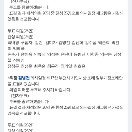
(전자투표)
투표를 종료하겠습니다.
표결 결과 재석의원 26명 중 찬성 26명으로 의사일정 제12항은 가결되
었음을 선포합니다.
····································································································
투표 의원(26인)
찬성 의원(26인)
곽내경 구점자 김건 김미자 김병전 김선화 김주삼 박순희 박찬
희 박혜숙
손준기 송혜숙 안효식 양정숙 윤단비 윤병권 이학환 임은분 장성
철 장해영
정창곤 최성운 최옥순 최은경 최의열 최초은
····································································································
○의장
김병전
의사일정 제13항 부천시 시민대상 조례 일부개정조례안
을 표결하겠습니다.
의원 여러분 투표해 주시기 바랍니다.
(전자투표)
투표를 종료하겠습니다.
표결 결과 재석의원 26명 중 찬성 26명으로 의사일정 제13항은 가결되
었음을 선포합니다.
····································································································
투표 의원(26인)
찬성 의원(26인)