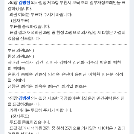
○의장
김병전
의사일정 제15항 부천시 보육 조례 일부개정조례안을 표
결하겠습니다.
의원 여러분 투표해 주시기 바랍니다.
(전자투표)
투표를 종료하겠습니다.
표결 결과 재석의원 26명 중 찬성 26명으로 의사일정 제15항은 가결되
었음을 선포합니다.
····································································································
투표 의원(26인)
찬성 의원(26인)
곽내경 구점자 김건 김미자 김병전 김선화 김주삼 박순희 박찬
희 박혜숙
손준기 송혜숙 안효식 양정숙 윤단비 윤병권 이학환 임은분 장성
철 장해영
정창곤 최성운 최옥순 최은경 최의열 최초은
····································································································
○의장
김병전
의사일정 제16항 국공립어린이집 운영 민간위탁 동의안
을 표결하겠습니다.
의원 여러분 투표해 주시기 바랍니다.
(전자투표)
투표를 종료하겠습니다.
표결 결과 재석의원 26명 중 찬성 26명으로 의사일정 제16항은 가결되