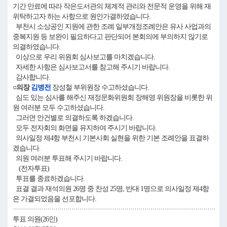
기간 만료에 따라 작은도서관의 체계적 관리와 전문적 운영을 위해 재
위탁하고자 하는 사항으로 원안가결하였습니다.
부천시 소상공인 지원에 관한 조례 일부개정조례안은 유사 사업과의
중복지원 등 보완이 필요하다고 판단되어 본회의에 부의하지 않기로
의결하였습니다.
이상으로 우리 위원회 심사보고를 마치겠습니다.
자세한 사항은 심사보고서를 참고해 주시기 바랍니다.
감사합니다.
○의장
김병전
장성철 부위원장 수고하셨습니다.
심도 있는 심사를 해주신 재정문화위원회 장해영 위원장을 비롯한 위
원 여러분 모두 수고하셨습니다.
그러면 안건별로 의결하도록 하겠습니다.
모두 전자회의 화면을 유지하여 주시기 바랍니다.
의사일정 제4항 부천시 기본사회 실현을 위한 기본 조례안을 표결하
겠습니다.
의원 여러분 투표해 주시기 바랍니다.
(전자투표)
투표를 종료하겠습니다.
표결 결과 재석의원 26명 중 찬성 25명, 반대 1명으로 의사일정 제4항
은 가결되었음을 선포합니다.
····································································································
투표 의원(26인)