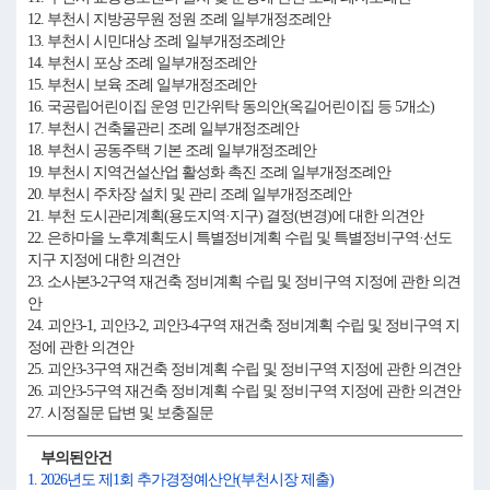
12. 부천시 지방공무원 정원 조례 일부개정조례안
13. 부천시 시민대상 조례 일부개정조례안
14. 부천시 포상 조례 일부개정조례안
15. 부천시 보육 조례 일부개정조례안
16. 국공립어린이집 운영 민간위탁 동의안(옥길어린이집 등 5개소)
17. 부천시 건축물관리 조례 일부개정조례안
18. 부천시 공동주택 기본 조례 일부개정조례안
19. 부천시 지역건설산업 활성화 촉진 조례 일부개정조례안
20. 부천시 주차장 설치 및 관리 조례 일부개정조례안
21. 부천 도시관리계획(용도지역·지구) 결정(변경)에 대한 의견안
22. 은하마을 노후계획도시 특별정비계획 수립 및 특별정비구역·선도
지구 지정에 대한 의견안
23. 소사본3-2구역 재건축 정비계획 수립 및 정비구역 지정에 관한 의견
안
24. 괴안3-1, 괴안3-2, 괴안3-4구역 재건축 정비계획 수립 및 정비구역 지
정에 관한 의견안
25. 괴안3-3구역 재건축 정비계획 수립 및 정비구역 지정에 관한 의견안
26. 괴안3-5구역 재건축 정비계획 수립 및 정비구역 지정에 관한 의견안
27. 시정질문 답변 및 보충질문
부의된안건
1. 2026년도 제1회 추가경정예산안(부천시장 제출)