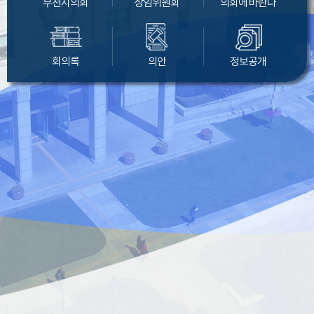
부천시의회
상임위원회
의회에 바란다
회의록
의안
정보공개