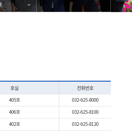
내
호실
전화번호
405호
032-625-8000
406호
032-625-8100
402호
032-625-8120