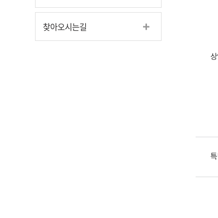
찾아오시는길
상
특