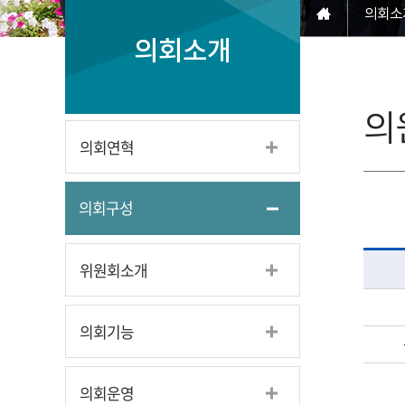
의회소
의회소개
의
의회연혁
의회구성
위원회소개
의회기능
의회운영