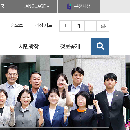
무국
LANGUAGE
부천시청
홈으로
누리집 지도
가
시민광장
정보공개