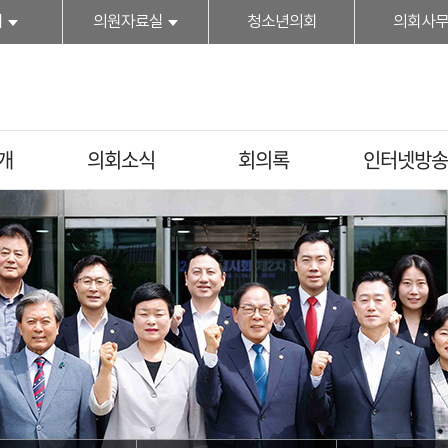
회
의원자료실
청소년의회
의회사
개
의회소식
회의록
인터넷방송