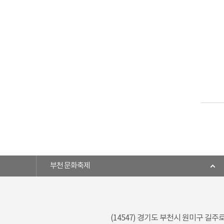
부천 문화축제
(14547) 경기도 부천시 원미구 길주로