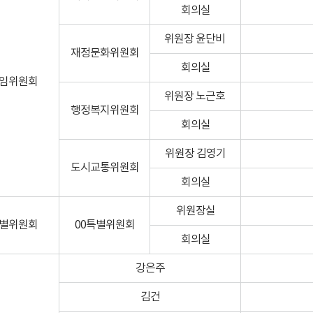
회의실
위원장 윤단비
재정문화위원회
회의실
임위원회
위원장 노근호
행정복지위원회
회의실
위원장 김영기
도시교통위원회
회의실
위원장실
별위원회
00특별위원회
회의실
강은주
김건