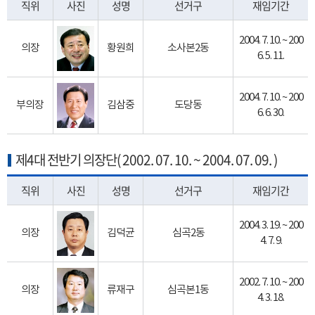
직위
사진
성명
선거구
재임기간
2004. 7. 10. ~ 200
의장
황원희
소사본2동
6. 5. 11.
2004. 7. 10. ~ 200
부의장
김삼중
도당동
6. 6. 30.
제4대 전반기 의장단( 2002. 07. 10. ~ 2004. 07. 09. )
직위
사진
성명
선거구
재임기간
2004. 3. 19. ~ 200
의장
김덕균
심곡2동
4. 7. 9.
2002. 7. 10. ~ 200
의장
류재구
심곡본1동
4. 3. 18.