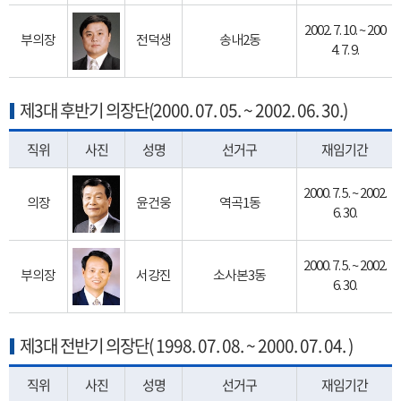
2002. 7. 10. ~ 200
부의장
전덕생
송내2동
4. 7. 9.
제3대 후반기 의장단(2000. 07. 05. ~ 2002. 06. 30.)
직위
사진
성명
선거구
재임기간
2000. 7. 5. ~ 2002.
의장
윤건웅
역곡1동
6. 30.
2000. 7. 5. ~ 2002.
부의장
서강진
소사본3동
6. 30.
제3대 전반기 의장단( 1998. 07. 08. ~ 2000. 07. 04. )
직위
사진
성명
선거구
재임기간