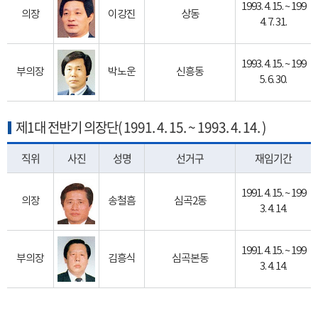
1993. 4. 15. ~ 199
의장
이강진
상동
4. 7. 31.
1993. 4. 15. ~ 199
부의장
박노운
신흥동
5. 6. 30.
제1대 전반기 의장단( 1991. 4. 15. ~ 1993. 4. 14. )
직위
사진
성명
선거구
재임기간
1991. 4. 15. ~ 199
의장
송철흠
심곡2동
3. 4. 14.
1991. 4. 15. ~ 199
부의장
김흥식
심곡본동
3. 4. 14.