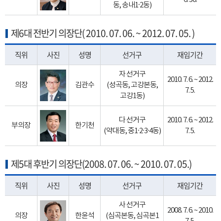
동, 송내1·2동)
제6대 전반기 의장단( 2010. 07. 06. ~ 2012. 07. 05. )
직위
사진
성명
선거구
재임기간
자 선거구
2010. 7. 6. ~ 2012.
의장
김관수
(성곡동, 고강본동,
7. 5.
고강1동)
다 선거구
2010. 7. 6. ~ 2012.
부의장
한기천
(약대동, 중1·2·3·4동)
7. 5.
제5대 후반기 의장단(2008. 07. 06. ~ 2010. 07. 05.)
직위
사진
성명
선거구
재임기간
사 선거구
2008. 7. 6. ~ 2010.
의장
한윤석
(심곡본동, 심곡본1