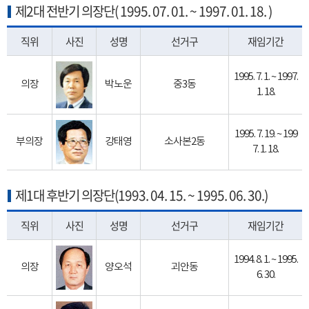
제2대 전반기 의장단( 1995. 07. 01. ~ 1997. 01. 18. )
직위
사진
성명
선거구
재임기간
1995. 7. 1. ~ 1997.
의장
박노운
중3동
1. 18.
1995. 7. 19. ~ 199
부의장
강태영
소사본2동
7. 1. 18.
제1대 후반기 의장단(1993. 04. 15. ~ 1995. 06. 30.)
직위
사진
성명
선거구
재임기간
1994. 8. 1. ~ 1995.
의장
양오석
괴안동
6. 30.