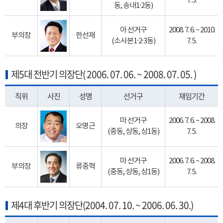
7. 5.
동, 송내1·2동)
아 선거구
2008. 7. 6. ~ 2010.
부의장
한선재
(소사본1·2·3동)
7. 5.
제5대 전반기 의장단( 2006. 07. 06. ~ 2008. 07. 05. )
직위
사진
성명
선거구
재임기간
마 선거구
2006. 7. 6. ~ 2008.
의장
오명근
(중동, 상동, 상1동)
7. 5.
마 선거구
2006. 7. 6. ~ 2008.
부의장
류중혁
(중동, 상동, 상1동)
7. 5.
제4대 후반기 의장단(2004. 07. 10. ~ 2006. 06. 30.)