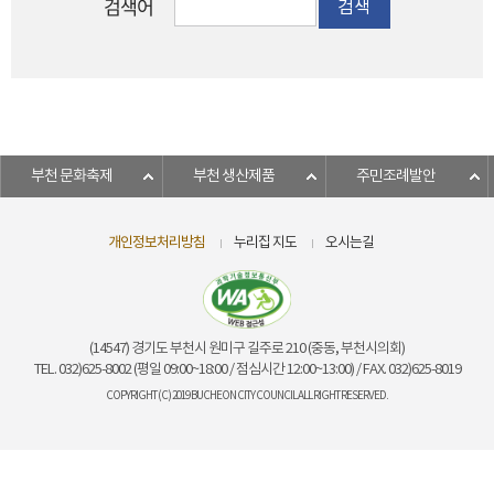
검색어
검색
부천 문화축제
부천 생산제품
주민조례발안
개인정보처리방침
누리집 지도
오시는길
(14547) 경기도 부천시 원미구 길주로 210 (중동, 부천시의회)
TEL. 032)625-8002 (평일 09:00~18:00 / 점심시간 12:00~13:00) / FAX. 032)625-8019
COPYRIGHT (C) 2019 BUCHEON CITY COUNCIL ALL RIGHT RESERVED.