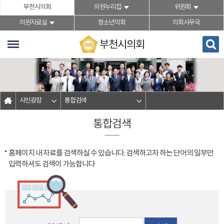
본문바로가기
부천시의회
의원누리집
위원회
의원자료실
청소년의회
의회사무국
부천시의회
시민광장
통합검색
통합검색
홈페이지 내 자료를 검색하실 수 있습니다. 검색하고자 하는 단어의 일부만
입력하셔도 검색이 가능합니다