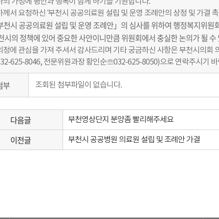
귀하의 가정에 평안과 행복이 함께 하기를 기원합니다.
귀하께서 요청하신 ‘부천시 공공의료원 설립 및 운영 조례안의 상정 및 가결 
부천시 공공의료원 설립 및 운영 조례안」의 심사를 위하여 행정복지위원회에
천시의 정책에 있어 중요한 사안이니만큼 위원회에서 충실한 논의가 될 수
시의정에 관심을 가져 주셔서 감사드리며 기타 궁금하신 사항은 부천시의회 의회
32-625-8046, 전문위원과장 황인순☏032-625-8050)으로 연락주시기 
첨부
조회된 첨부파일이 없습니다.
다음글
부천영상단지 분양좀 빨리해주세요
이전글
부천시 공공병원 의료원 설립 및 조례안 가결