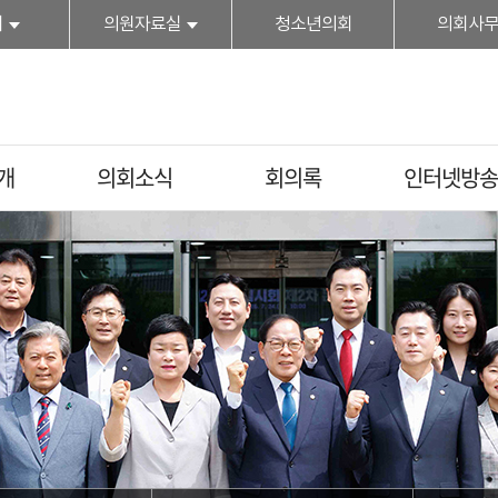
회
의원자료실
청소년의회
의회사
개
의회소식
회의록
인터넷방송