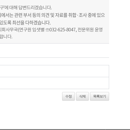
촉구’에 대해 답변드리겠습니다.
서는 관련 부서 등의 의견 및 자료를 취합·조사 중에 있으
 있도록 최선을 다하겠습니다.
사무국(연구원 임샛별 ☏032-625-8047, 전문위원 윤영
바랍니다.
수정
삭제
목록보기