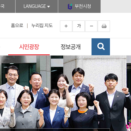
무국
LANGUAGE
부천시청
홈으로
누리집 지도
가
시민광장
정보공개