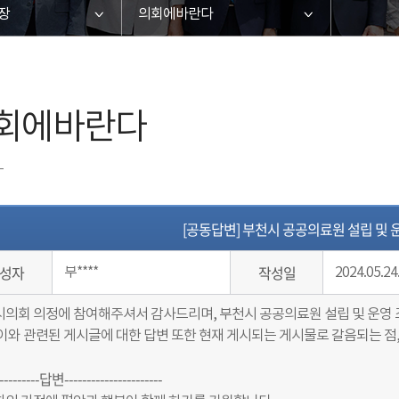
장
의회에바란다
회에바란다
[공동답변] 부천시 공공의료원 설립 및 
성자
작성일
부****
2024.05.24
의회 의정에 참여해주셔서 감사드리며, 부천시 공공의료원 설립 및 운영 
이와 관련된 게시글에 대한 답변 또한 현재 게시되는 게시물로 갈음되는 점,
----------답변----------------------